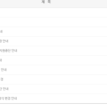
제 목
안내
경 안내
U 지원중단 안내
내
시 안내
변경
중단 안내
 형식 변경 안내