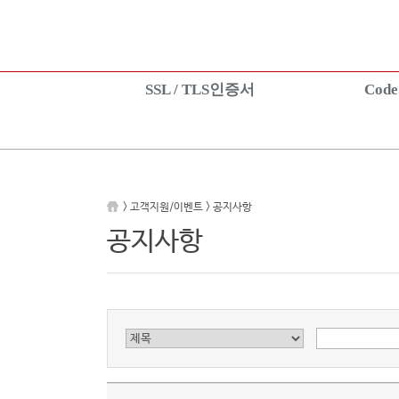
SSL / TLS인증서
Cod
SSL 인증서란?
CodeSign인증서
상품보기
EV CodeSign인
상품신청
상품보기
설치가이드
상품신청
> 고객지원/이벤트 > 공지사항
TEST 인증서 신청
설치가이드
공지사항