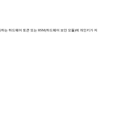
구사항을 충족하는 하드웨어 토큰 또는 HSM(하드웨어 보안 모듈)에 개인키가 저