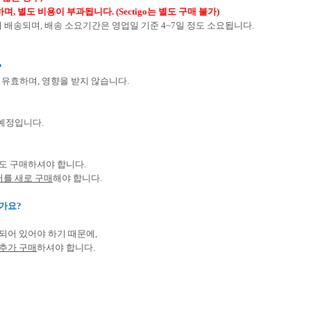
하며
,
별도 비용이 부과됩니다
. (Sectigo
는 별도 구매 불가
)
여 배송되며
,
배송 소요기간은 영업일 기준
4~7
일 정도 소요됩니다
.
?
 유효하며
,
영향을 받지 않습니다
.
 예정입니다
.
별도 구매하셔야 합니다
.
를 새로 구매
해야 합니다
.
한가요
?
되어 있어야 하기 때문에
,
추가 구매
하셔야 합니다
.