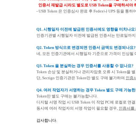
인증서 재발급 시라도 별도로
USB Token
을 구매하셔야 
- USB Token
은 인증심사 완료 후
Fedex
나
UPS
등을 통하
Q1.
시행일자 이전에 발급된 인증서에도 영향을 미치나요
인증기관별 시행일자 이전에 발급된 인증서는 만료일까지
Q2. Token
방식으로 변경되면 인증서 금액도 변경되나요
?
네
,
모든 인증기관에서 시행일자 기준으로 가격이 인상될
Q3. Token
을 분실하는 경우 인증서를 사용할 수 없나요
?
Token
손상 및 분실하거나 관리자암호 오류 시
Token
을 
단
, Sectigo
인증기관은
Token
만 별도 구매 불가하며
인증서
Q4.
여러 작업자가 서명하는 경우
Token
별도 구매 가능
Token
만 별도 구매는 불가능합니다
.
디지털 서명 작업 시
USB Token
이 작업
PC
에 로컬로 연결
동시에 여러 작업자의 서명 작업이 필요할 경우
,
인증서를 
감사합니다
.